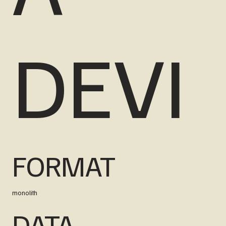
DEVI
FORMAT
monolith
DATA