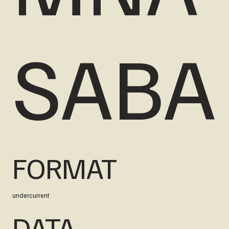
SABA
FORMAT
undercurrent
DATA