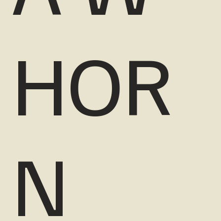
HOR
N