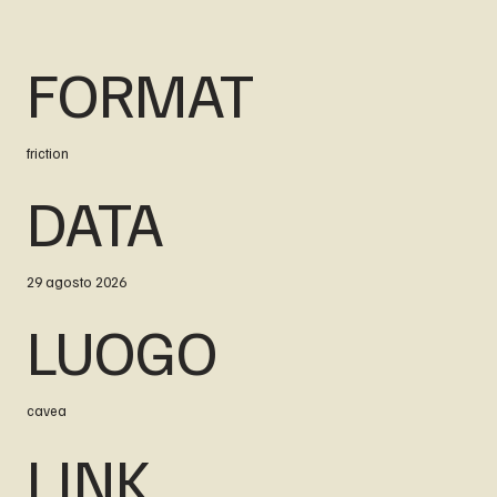
FORMAT
friction
DATA
29 agosto 2026
LUOGO
cavea
LINK