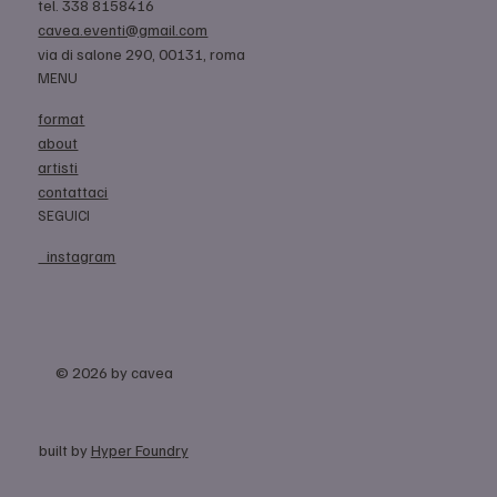
tel. 338 8158416
cavea.eventi@gmail.com
via di salone 290, 00131, roma
MENU
format
about
artisti
contattaci
SEGUICI
instagram
© 2026 by cavea
built by
Hyper Foundry