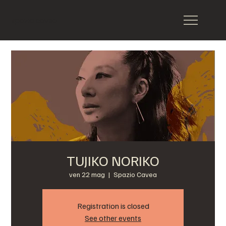
spazio cavea
TUJIKO NORIKO
ven 22 mag
  |  
Spazio Cavea
Registration is closed
See other events