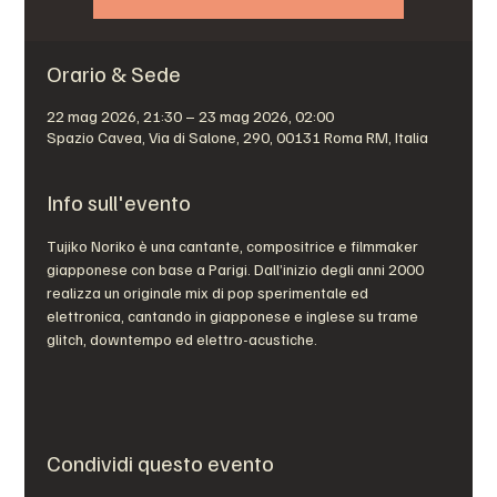
Orario & Sede
22 mag 2026, 21:30 – 23 mag 2026, 02:00
Spazio Cavea, Via di Salone, 290, 00131 Roma RM, Italia
Info sull'evento
Tujiko Noriko è una cantante, compositrice e filmmaker 
giapponese con base a Parigi. Dall’inizio degli anni 2000 
realizza un originale mix di pop sperimentale ed 
elettronica, cantando in giapponese e inglese su trame 
glitch, downtempo ed elettro-acustiche.
Condividi questo evento