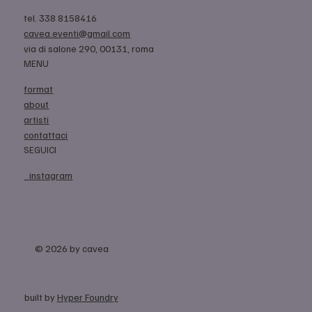
tel. 338 8158416
cavea.eventi@gmail.com
via di salone 290, 00131, roma
MENU
format
about
artisti
contattaci
SEGUICI
instagram
© 2026 by cavea
built by
Hyper Foundry