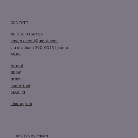
CONTATTI
tel. 338 8158416
cavea.eventi@gmail.com
via di salone 290, 00131, roma
MENU
format
about
artisti
contattaci
SEGUICI
instagram
© 2026 by cavea