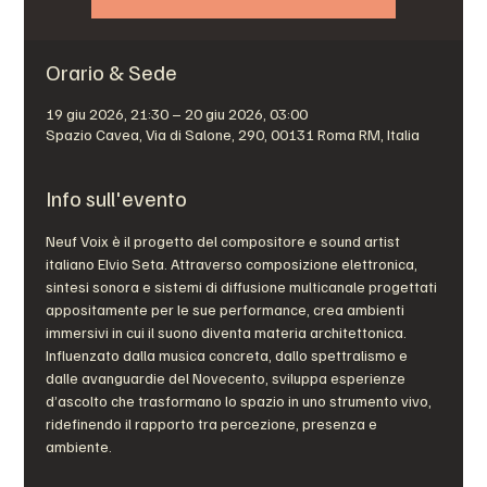
Orario & Sede
19 giu 2026, 21:30 – 20 giu 2026, 03:00
Spazio Cavea, Via di Salone, 290, 00131 Roma RM, Italia
Info sull'evento
Neuf Voix è il progetto del compositore e sound artist 
italiano Elvio Seta. Attraverso composizione elettronica, 
sintesi sonora e sistemi di diffusione multicanale progettati 
appositamente per le sue performance, crea ambienti 
immersivi in cui il suono diventa materia architettonica. 
Influenzato dalla musica concreta, dallo spettralismo e 
dalle avanguardie del Novecento, sviluppa esperienze 
d’ascolto che trasformano lo spazio in uno strumento vivo, 
ridefinendo il rapporto tra percezione, presenza e 
ambiente.