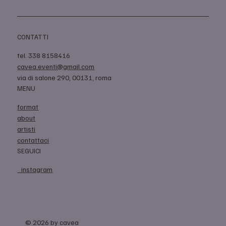
CONTATTI
tel. 338 8158416
cavea.eventi@gmail.com
via di salone 290, 00131, roma
MENU
format
about
artisti
contattaci
SEGUICI
instagram
© 2026 by cavea