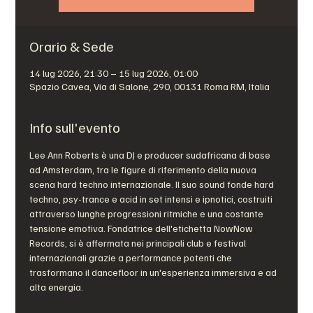
Orario & Sede
14 lug 2026, 21:30 – 15 lug 2026, 01:00
Spazio Cavea, Via di Salone, 290, 00131 Roma RM, Italia
Info sull'evento
Lee Ann Roberts è una DJ e producer sudafricana di base 
ad Amsterdam, tra le figure di riferimento della nuova 
scena hard techno internazionale. Il suo sound fonde hard 
techno, psy-trance e acid in set intensi e ipnotici, costruiti 
attraverso lunghe progressioni ritmiche e una costante 
tensione emotiva. Fondatrice dell'etichetta NowNow 
Records, si è affermata nei principali club e festival 
internazionali grazie a performance potenti che 
trasformano il dancefloor in un'esperienza immersiva e ad 
alta energia.