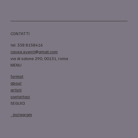
CONTATTI
tel. 338 8158416
cavea.eventi@gmail.com
via di salone 290, 00131, roma
MENU
format
about
artisti
contattaci
SEGUICI
instagram