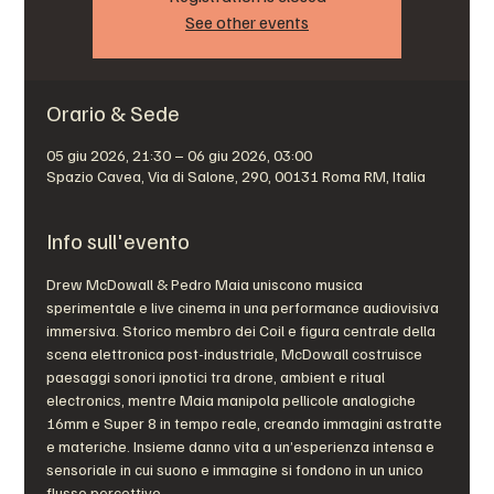
See other events
Orario & Sede
05 giu 2026, 21:30 – 06 giu 2026, 03:00
Spazio Cavea, Via di Salone, 290, 00131 Roma RM, Italia
Info sull'evento
Drew McDowall & Pedro Maia uniscono musica 
sperimentale e live cinema in una performance audiovisiva 
immersiva. Storico membro dei Coil e figura centrale della 
scena elettronica post-industriale, McDowall costruisce 
paesaggi sonori ipnotici tra drone, ambient e ritual 
electronics, mentre Maia manipola pellicole analogiche 
16mm e Super 8 in tempo reale, creando immagini astratte 
e materiche. Insieme danno vita a un’esperienza intensa e 
sensoriale in cui suono e immagine si fondono in un unico 
flusso percettivo.