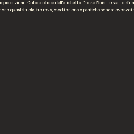
e percezione. Cofondatrice dell’etichetta Danse Noire, le sue perfo
rienza quasi rituale, tra rave, meditazione e pratiche sonore avanzate