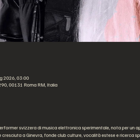
g 2026, 03:00
 290, 00131 Roma RM, Italia
erformer svizzera di musica elettronica sperimentale, nota per un a
e cresciuta a Ginevra, fonde club culture, vocalità estese e ricerca spi