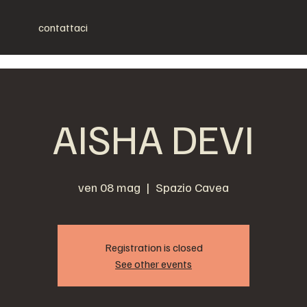
contattaci
AISHA DEVI
ven 08 mag
  |  
Spazio Cavea
Registration is closed
See other events