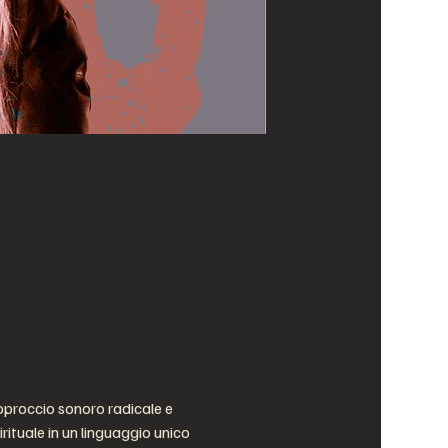
pproccio sonoro radicale e 
rituale in un linguaggio unico 