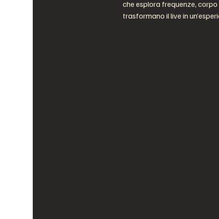
che esplora frequenze, corpo 
trasformano il live in un’espe